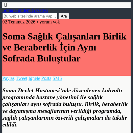
Soma Gündem Gazetesi
02 Temmuz 2026 • yorum yok
Soma Sağlık Çalışanları Birlik
ve Beraberlik İçin Aynı
Sofrada Buluştular
Paylaş
Tweet
İğnele
Posta
SMS
Soma Devlet Hastanesi’nde düzenlenen kahvaltı
programında hastane yönetimi ile sağlık
çalışanları aynı sofrada buluştu. Birlik, beraberlik
ve dayanışma mesajlarının verildiği programda,
sağlık çalışanlarının özverili çalışmaları da takdir
edildi.