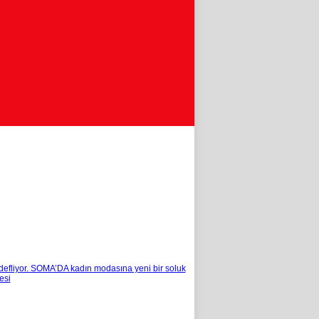
edefliyor. SOMA’DA kadın modasına yeni bir soluk
esi