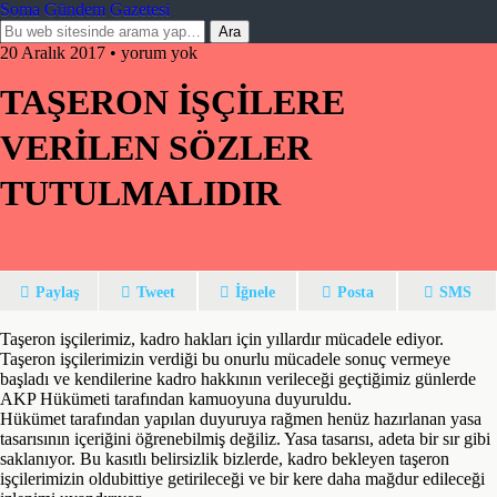
Soma Gündem Gazetesi
20 Aralık 2017 • yorum yok
TAŞERON İŞÇİLERE
VERİLEN SÖZLER
TUTULMALIDIR
Paylaş
Tweet
İğnele
Posta
SMS
Taşeron işçilerimiz, kadro hakları için yıllardır mücadele ediyor.
Taşeron işçilerimizin verdiği bu onurlu mücadele sonuç vermeye
başladı ve kendilerine kadro hakkının verileceği geçtiğimiz günlerde
AKP Hükümeti tarafından kamuoyuna duyuruldu.
Hükümet tarafından yapılan duyuruya rağmen henüz hazırlanan yasa
tasarısının içeriğini öğrenebilmiş değiliz. Yasa tasarısı, adeta bir sır gibi
saklanıyor. Bu kasıtlı belirsizlik bizlerde, kadro bekleyen taşeron
işçilerimizin oldubittiye getirileceği ve bir kere daha mağdur edileceği