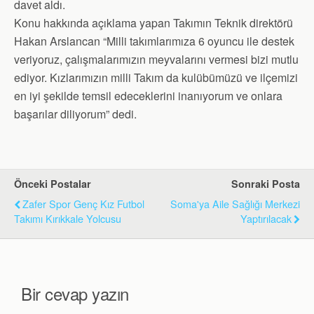
davet aldı.
Konu hakkında açıklama yapan Takımın Teknik direktörü
Hakan Arslancan “Milli takımlarımıza 6 oyuncu ile destek
veriyoruz, çalışmalarımızın meyvalarını vermesi bizi mutlu
ediyor. Kızlarımızın milli Takım da kulübümüzü ve ilçemizi
en iyi şekilde temsil edeceklerini inanıyorum ve onlara
başarılar diliyorum” dedi.
Önceki Postalar
Sonraki Posta
Zafer Spor Genç Kız Futbol
Soma'ya Aile Sağlığı Merkezi
Takımı Kırıkkale Yolcusu
Yaptırılacak
Bir cevap yazın