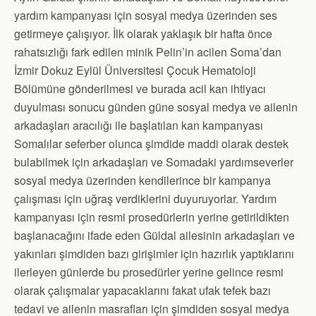
yardım kampanyası için sosyal medya üzerinden ses
getirmeye çalışıyor. İlk olarak yaklaşık bir hafta önce
rahatsızlığı fark edilen minik Pelin’in acilen Soma’dan
İzmir Dokuz Eylül Üniversitesi Çocuk Hematoloji
Bölümüne gönderilmesi ve burada acil kan ihtiyacı
duyulması sonucu günden güne sosyal medya ve ailenin
arkadaşları aracılığı ile başlatılan kan kampanyası
Somalılar seferber olunca şimdide maddi olarak destek
bulabilmek için arkadaşları ve Somadaki yardımseverler
sosyal medya üzerinden kendilerince bir kampanya
çalışması için uğraş verdiklerini duyuruyorlar. Yardım
kampanyası için resmi prosedürlerin yerine getirildikten
başlanacağını ifade eden Güldal ailesinin arkadaşları ve
yakınları şimdiden bazı girişimler için hazırlık yaptıklarını
ilerleyen günlerde bu prosedürler yerine gelince resmi
olarak çalışmalar yapacaklarını fakat ufak tefek bazı
tedavi ve ailenin masrafları için şimdiden sosyal medya