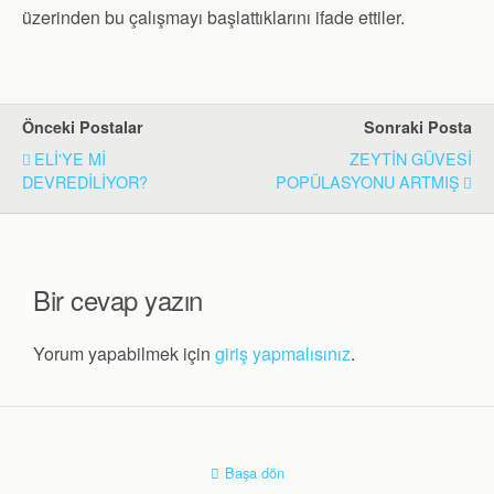
üzerinden bu çalışmayı başlattıklarını ifade ettiler.
Önceki Postalar
Sonraki Posta
ELİ'YE Mİ
ZEYTİN GÜVESİ
DEVREDİLİYOR?
POPÜLASYONU ARTMIŞ
Bir cevap yazın
Yorum yapabilmek için
giriş yapmalısınız
.
Başa dön