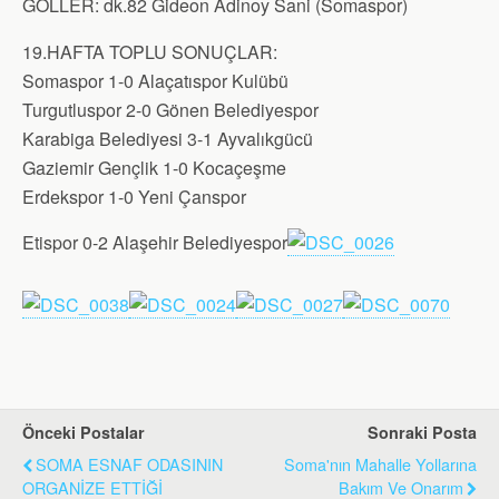
GOLLER: dk.82 Gideon Adinoy Sani (Somaspor)
19.HAFTA TOPLU SONUÇLAR:
Somaspor 1-0 Alaçatıspor Kulübü
Turgutluspor 2-0 Gönen Belediyespor
Karabiga Belediyesi 3-1 Ayvalıkgücü
Gaziemir Gençlik 1-0 Kocaçeşme
Erdekspor 1-0 Yeni Çanspor
Etispor 0-2 Alaşehir Belediyespor
Önceki Postalar
Sonraki Posta
SOMA ESNAF ODASININ
Soma'nın Mahalle Yollarına
ORGANİZE ETTİĞİ
Bakım Ve Onarım