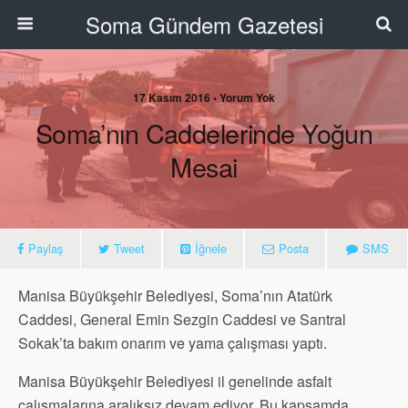
Soma Gündem Gazetesi
17 Kasım 2016 • Yorum Yok
Soma’nın Caddelerinde Yoğun
Mesai
Paylaş
Tweet
İğnele
Posta
SMS
Manisa Büyükşehir Belediyesi, Soma’nın Atatürk
Caddesi, General Emin Sezgin Caddesi ve Santral
Sokak’ta bakım onarım ve yama çalışması yaptı.
Manisa Büyükşehir Belediyesi il genelinde asfalt
çalışmalarına aralıksız devam ediyor. Bu kapsamda