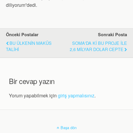
diliyorum”dedi.
Önceki Postalar
Sonraki Posta
BU ÜLKENİN MAKÛS
SOMA'DA Kİ BU PROJE İLE
TALİHİ
2,6 MİLYAR DOLAR CEPTE
Bir cevap yazın
Yorum yapabilmek için
giriş yapmalısınız
.
Başa dön