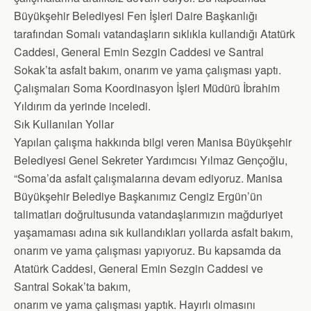
Büyükşehir Belediyesi Fen İşleri Daire Başkanlığı
tarafından Somalı vatandaşların sıklıkla kullandığı Atatürk
Caddesi, General Emin Sezgin Caddesi ve Santral
Sokak’ta asfalt bakım, onarım ve yama çalışması yaptı.
Çalışmaları Soma Koordinasyon İşleri Müdürü İbrahim
Yıldırım da yerinde inceledi.
Sık Kullanılan Yollar
Yapılan çalışma hakkında bilgi veren Manisa Büyükşehir
Belediyesi Genel Sekreter Yardımcısı Yılmaz Gençoğlu,
“Soma’da asfalt çalışmalarına devam ediyoruz. Manisa
Büyükşehir Belediye Başkanımız Cengiz Ergün’ün
talimatları doğrultusunda vatandaşlarımızın mağduriyet
yaşamaması adına sık kullandıkları yollarda asfalt bakım,
onarım ve yama çalışması yapıyoruz. Bu kapsamda da
Atatürk Caddesi, General Emin Sezgin Caddesi ve
Santral Sokak’ta bakım,
onarım ve yama çalışması yaptık. Hayırlı olmasını