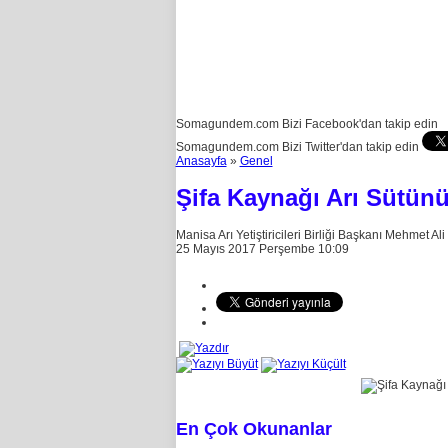
Somagundem.com Bizi Facebook'dan takip edin
Somagundem.com Bizi Twitter'dan takip edin
Anasayfa
»
Genel
Şifa Kaynağı Arı Sütünü
Manisa Arı Yetiştiricileri Birliği Başkanı Mehmet Ali
25 Mayıs 2017 Perşembe 10:09
En Çok Okunanlar