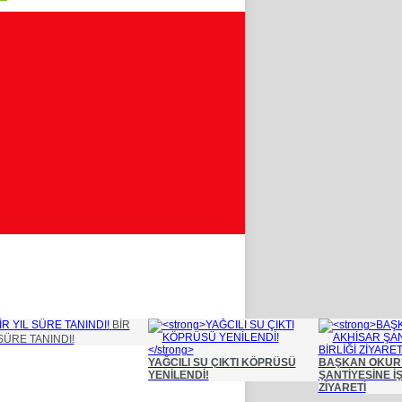
BİR
SÜRE TANINDI!
YAĞCILI SU ÇIKTI KÖPRÜSÜ
BAŞKAN OKUR
YENİLENDİ!
ŞANTİYESİNE İŞ
ZİYARETİ