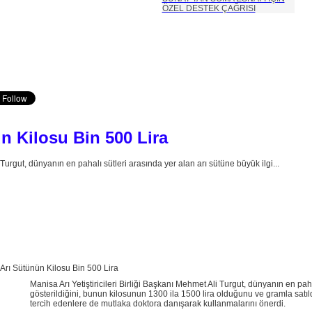
ÖZEL DESTEK ÇAĞRISI
n Kilosu Bin 500 Lira
 Turgut, dünyanın en pahalı sütleri arasında yer alan arı sütüne büyük ilgi...
Manisa Arı Yetiştiricileri Birliği Başkanı Mehmet Ali Turgut, dünyanın en paha
gösterildiğini, bunun kilosunun 1300 ila 1500 lira olduğunu ve gramla satıldı
tercih edenlere de mutlaka doktora danışarak kullanmalarını önerdi.