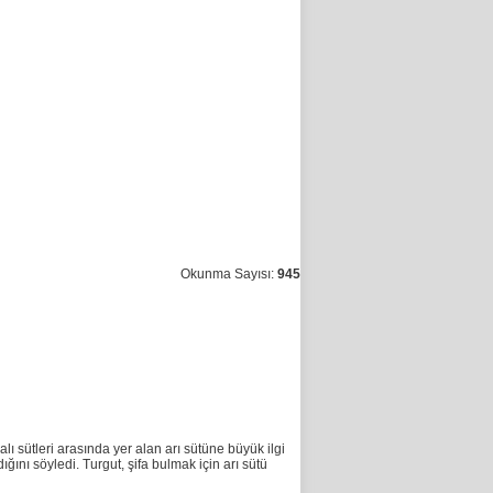
Okunma Sayısı:
945
lı sütleri arasında yer alan arı sütüne büyük ilgi
ğını söyledi. Turgut, şifa bulmak için arı sütü