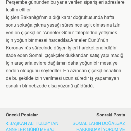
Perşembe gününden bu yana verilen siparişleri adreslere
teslim ettiler.
İçişleri Bakanlığı’nın aldığı karar doğrultusunda hafta
sonu sokağa çıkma yasağı süresince açık olmasına izin
verilen çiçekçiler, “Anneler Günü” taleplerine yetişmek
için yoğun bir mesai harcadılar.Anneler Günü’nün
Koronavirüs sürecinde düşen işleri hareketlendirdiğini
ifade eden Somalı çiçekçiler dükkandan satış yapılmadığı
için araçlarla evlere dağıtımın daha yoğun bir mesaiye
neden olduğunu söylediler. En azından çiçekçi esnafına
da bu şekilde izin verilmesi uzun süredir iş yapamayan
esnafın bir nebzede olsa yüzünü güldürdü.
Önceki Postalar
Sonraki Posta
BAŞKAN ALİ TULUP'TAN
SOMALILARIN DOĞALGAZ
ANNELER GÜNÜ MESAJI
HAKKINDAKİ YORUM VE