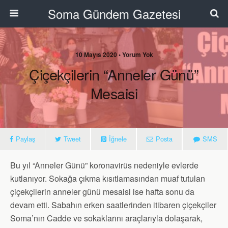
Soma Gündem Gazetesi
10 Mayıs 2020 • Yorum Yok
Çiçekçilerin “Anneler Günü”
Mesaisi
Paylaş
Tweet
İğnele
Posta
SMS
Bu yıl “Anneler Günü” koronavirüs nedeniyle evlerde
kutlanıyor. Sokağa çıkma kısıtlamasından muaf tutulan
çiçekçilerin anneler günü mesaisi ise hafta sonu da
devam etti. Sabahın erken saatlerinden itibaren çiçekçiler
Soma’nın Cadde ve sokaklarını araçlarıyla dolaşarak,