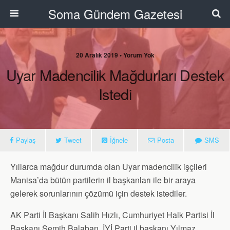
Soma Gündem Gazetesi
20 Aralık 2019 • Yorum Yok
Uyar Madencilik Mağdurları Destek
Istedi
Paylaş
Tweet
İğnele
Posta
SMS
Yıllarca mağdur durumda olan Uyar madencilik işçileri
Manisa’da bütün partilerin il başkanları ile bir araya
gelerek sorunlarının çözümü için destek istediler.
AK Parti İl Başkanı Salih Hızlı, Cumhuriyet Halk Partisi İl
Başkanı Semih Balaban, İYİ Parti il başkanı Yılmaz