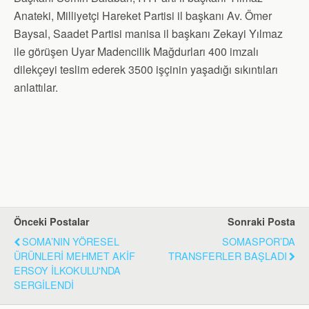
Anateki, Milliyetçi Hareket Partisi il başkanı Av. Ömer
Baysal, Saadet Partisi manisa il başkanı Zekayi Yılmaz
ile görüşen Uyar Madencilik Mağdurları 400 imzalı
dilekçeyi teslim ederek 3500 işçinin yaşadığı sıkıntıları
anlattılar.
Önceki Postalar
Sonraki Posta
SOMA’NIN YÖRESEL
SOMASPOR’DA
ÜRÜNLERİ MEHMET AKİF
TRANSFERLER BAŞLADI
ERSOY İLKOKULU'NDA
SERGİLENDİ