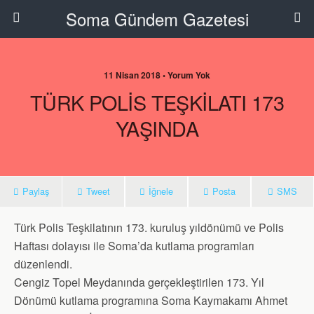
Soma Gündem Gazetesi
11 Nisan 2018 • Yorum Yok
TÜRK POLİS TEŞKİLATI 173
YAŞINDA
Paylaş
Tweet
İğnele
Posta
SMS
Türk Polis Teşkilatının 173. kuruluş yıldönümü ve Polis
Haftası dolayısı ile Soma’da kutlama programları
düzenlendi.
Cengiz Topel Meydanında gerçekleştirilen 173. Yıl
Dönümü kutlama programına Soma Kaymakamı Ahmet