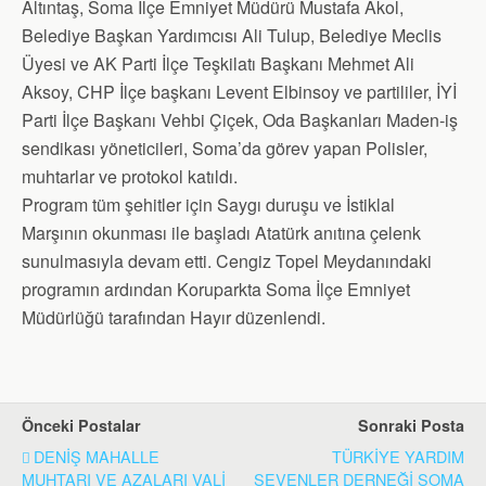
Altıntaş, Soma İlçe Emniyet Müdürü Mustafa Akol,
Belediye Başkan Yardımcısı Ali Tulup, Belediye Meclis
Üyesi ve AK Parti İlçe Teşkilatı Başkanı Mehmet Ali
Aksoy, CHP İlçe başkanı Levent Elbinsoy ve partililer, İYİ
Parti İlçe Başkanı Vehbi Çiçek, Oda Başkanları Maden-iş
sendikası yöneticileri, Soma’da görev yapan Polisler,
muhtarlar ve protokol katıldı.
Program tüm şehitler için Saygı duruşu ve İstiklal
Marşının okunması ile başladı Atatürk anıtına çelenk
sunulmasıyla devam etti. Cengiz Topel Meydanındaki
programın ardından Koruparkta Soma İlçe Emniyet
Müdürlüğü tarafından Hayır düzenlendi.
Önceki Postalar
Sonraki Posta
DENİŞ MAHALLE
TÜRKİYE YARDIM
MUHTARI VE AZALARI VALİ
SEVENLER DERNEĞİ SOMA