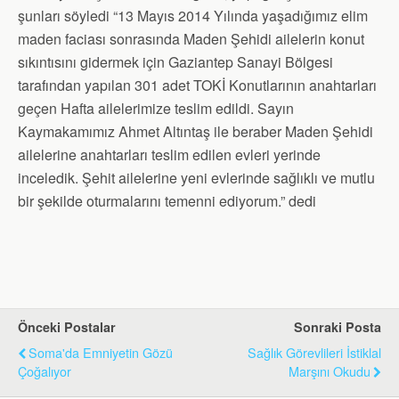
şunları söyledi “13 Mayıs 2014 Yılında yaşadığımız elim
maden faciası sonrasında Maden Şehidi ailelerin konut
sıkıntısını gidermek için Gaziantep Sanayi Bölgesi
tarafından yapılan 301 adet TOKİ Konutlarının anahtarları
geçen Hafta ailelerimize teslim edildi. Sayın
Kaymakamımız Ahmet Altıntaş ile beraber Maden Şehidi
ailelerine anahtarları teslim edilen evleri yerinde
inceledik. Şehit ailelerine yeni evlerinde sağlıklı ve mutlu
bir şekilde oturmalarını temenni ediyorum.” dedi
Önceki Postalar
Sonraki Posta
Soma'da Emniyetin Gözü
Sağlık Görevlileri İstiklal
Çoğalıyor
Marşını Okudu