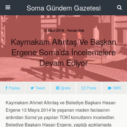
Soma Gündem Gazetesi
13 Mart 2018 • Yorum Yok
Kaymakam Altıntaş Ve Başkan
Ergene Soma’da İncelemelere
Devam Ediyor
Paylaş
Tweet
İğnele
Posta
SMS
Kaymakam Ahmet Altıntaş ve Belediye Başkanı Hasan
Ergene 13 Mayıs 2014’te yaşanan maden faciasının
ardından Soma’ya yapılan TOKİ konutlarını incelediler.
Belediye Başkanı Hasan Ergene, yaptığı açıklamada