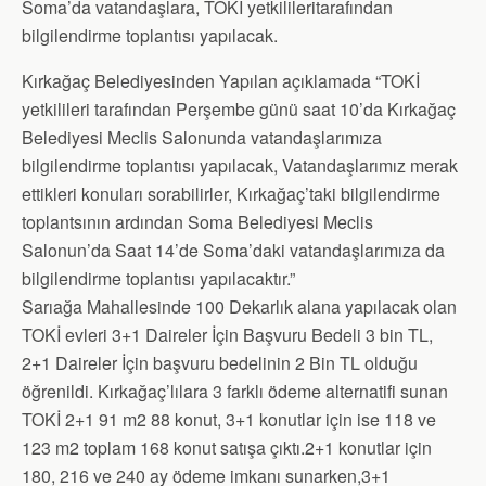
Soma’da vatandaşlara, TOKİ yetkilileritarafından
bilgilendirme toplantısı yapılacak.
Kırkağaç Belediyesinden Yapılan açıklamada “TOKİ
yetkilileri tarafından Perşembe günü saat 10’da Kırkağaç
Belediyesi Meclis Salonunda vatandaşlarımıza
bilgilendirme toplantısı yapılacak, Vatandaşlarımız merak
ettikleri konuları sorabilirler, Kırkağaç’taki bilgilendirme
toplantsının ardından Soma Belediyesi Meclis
Salonun’da Saat 14’de Soma’daki vatandaşlarımıza da
bilgilendirme toplantısı yapılacaktır.”
Sarıağa Mahallesinde 100 Dekarlık alana yapılacak olan
TOKİ evleri 3+1 Daireler İçin Başvuru Bedeli 3 bin TL,
2+1 Daireler İçin başvuru bedelinin 2 Bin TL olduğu
öğrenildi. Kırkağaç’lılara 3 farklı ödeme alternatifi sunan
TOKİ 2+1 91 m2 88 konut, 3+1 konutlar için ise 118 ve
123 m2 toplam 168 konut satışa çıktı.2+1 konutlar için
180, 216 ve 240 ay ödeme imkanı sunarken,3+1