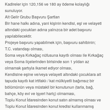
Kadireler için 120,156 ve 180 ay ödeme kolaylığı
sunuluyor.
Alt Gelir Grubu Başvuru Şartları
Bir hane halkı adına, yani kişinin kendisi, eşi ve velayeti
altındaki çocukları adına yalnızca bir adet başvuru
yapılabilecektir.
Projeye başvuru yapabilmek için, başvuru sahibinin;
T.C. vatandaşı olması,
Soma veya Kırkağaç nüfusuna kayıtlı olması ile Kırkağaç
veya Soma ilçelerinden birisinde son 1 yıldan az
olmamak şartıyla ikamet ediyor olması,
Kendisine eşine ve/veya velayeti altındaki çocuklara ait
tapuda kayıtlı kat irtifaklı / kat mülkiyetli bağımsız bir
bölümünün veya müstakil bir konutunun (tarla, bağ,
bahçe, köy evi ve işyeri hariç) olmaması,
Toplu Konut İdaresinden konut satın almamış olması ve
Toplu Konut İdaresinden konut kredisi kullanmamış