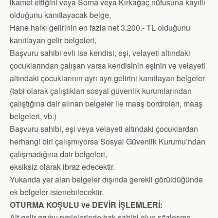
ikamet ettiğini veya Soma veya Kırkağaç nüfusuna kayıtlı
olduğunu kanıtlayacak belge,
Hane halkı gelirinin en fazla net 3.200.- TL olduğunu
kanıtlayan gelir belgeleri,
Başvuru sahibi evli ise kendisi, eşi, velayeti altındaki
çocuklarından çalışan varsa kendisinin eşinin ve velayeti
altındaki çocuklarının ayrı ayrı gelirini kanıtlayan belgeler
(tabi olarak çalıştıkları sosyal güvenlik kurumlarından
çalıştığına dair alınan belgeler ile maaş bordroları, maaş
belgeleri, vb.)
Başvuru sahibi, eşi veya velayeti altındaki çocuklardan
herhangi biri çalışmıyorsa Sosyal Güvenlik Kurumu’ndan
çalışmadığına dair belgeleri,
eksiksiz olarak ibraz edecektir.
Yukarıda yer alan belgeler dışında gerekli görüldüğünde
ek belgeler istenebilecektir.
OTURMA KOŞULU ve DEVİR İŞLEMLERİ:
Alt gelir grubu projelerinde hak sahibi olup sözleşme