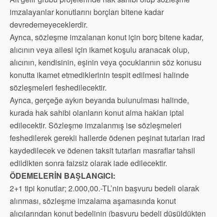
imzalayanlar konutlarını borçları bitene kadar
devredemeyeceklerdir.
Ayrıca, sözleşme imzalanan konut için borç bitene kadar,
alıcının veya ailesi için ikamet koşulu aranacak olup,
alıcının, kendisinin, eşinin veya çocuklarının söz konusu
konutta ikamet etmediklerinin tespit edilmesi halinde
sözleşmeleri feshedilecektir.
Ayrıca, gerçeğe aykırı beyanda bulunulması halinde,
kurada hak sahibi olanların konut alma hakları iptal
edilecektir. Sözleşme imzalanmış ise sözleşmeleri
feshedilerek gerekli hallerde ödenen peşinat tutarları irad
kaydedilecek ve ödenen taksit tutarları masraflar tahsil
edildikten sonra faizsiz olarak iade edilecektir.
ÖDEMELERİN BAŞLANGICI:
2+1 tipi konutlar; 2.000,00.-TL’nin başvuru bedeli olarak
alınması, sözleşme imzalama aşamasında konut
alıcılarından konut bedelinin (başvuru bedeli düşüldükten