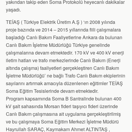
yakından takip eden Soma Protokolü heyecanlı dakikalar
yaşadı.
TEİAŞ ( Türkiye Elektrik Üretim A.Ş ) ‘ın 2008 yılında
proje bazında ve 2014 – 2015 yıllarında fiili çalışmalara
başladığı Canlı Bakım Faaliyetlerine Ankara da bulunan
Canlı Bakım İşletme Müdürlüğü Türkiye genelinde
çalışmalarına devam etmektedir. 170 kV ve 400 kV enerji
iletim hatları ve trafo merkezlerinde Canlı Bakım (Enerji
altında çalışma) faaliyetleri gerçekleştiren Canlı Bakım
İşletme Müdürlüğü’ ne bağlı Trafo Canlı Bakım ekiplerinin
sayılarını artırmak amacıyla düzenlenen eğitimler TEİAŞ
Soma Eğitim Tesislerinde devam etmektedir.
Program kapsamında Soma B Santralinde bulunan 400
kV şalt sahasında Morsan fideri taşıyıcı fideri üzerinde
Canlı Bakım çalışmasına ait uygulama gerçekleştirilmiş
ve bu çalışmaya Soma Eğitim Merkezi İşletme Müdürü
Hayrullah SARAÇ, Kaymakam Ahmet ALTINTAŞ ,