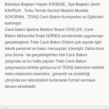
Belediye Başkanı Hasan ERGENE , İlçe Başkanı Şeref
KAVRUK , Torku Termik Santral Müdürü Mustafa
SOYORAN , TEİAŞ Canlı Bakım Kursiyerleri ve Eğiticileri
katılmıştır.
Canlı bakım İşletme Müdürü İlhami CİVELEK, Canlı
Bakım Mühendisi Erdal GÖREN yönetiminde uygulamayı
gerçekleştiren Trafo Canlı Bakım Ekibini çok sayıda ilgili
teknik personel ve basın mensupları izlemiştir. Daha önce
yine Soma ‘ da gerçekleştirilen Hat Canlı Bakım
çalışması ve bu hafta yapılan Trafo Canlı Bakım
çalışmasıyla birlikte görüyoruz ki TEİAŞ ülkemizin elektrik
iletim sisteminin kesintisiz , güvenilir ve sürekliliği
yönünde son teknolojileri kullanarak hizmet vermeye
devam etmektedir.