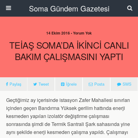
Soma Gündem Gazetesi
14 Ekim 2016 • Yorum Yok
TEİAŞ SOMA’DA İKİNCİ CANLI
BAKIM ÇALIŞMASINI YAPTI
Paylaş
Tweet
İğnele
Posta
SMS
Geçtiğimiz ay içerisinde istasyon Zafer Mahallesi sınırları
içinden geçen Bandırma Yüksek gerilim hattında enerji
kesmeden yapılan izolatör değiştirme çalışması
sonrasında şimdi de Termik Santrali Şark sahasında yine
aynı şekilde enerji kesmeden çalışma yapıldı. Çalışmayı