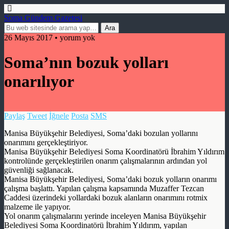
Soma Gündem Gazetesi
26 Mayıs 2017 • yorum yok
Soma’nın bozuk yolları
onarılıyor
Paylaş
Tweet
İğnele
Posta
SMS
Manisa Büyükşehir Belediyesi, Soma’daki bozulan yollarını
onarımını gerçekleştiriyor.
Manisa Büyükşehir Belediyesi Soma Koordinatörü İbrahim Yıldırım
kontrolünde gerçekleştirilen onarım çalışmalarının ardından yol
güvenliği sağlanacak.
Manisa Büyükşehir Belediyesi, Soma’daki bozuk yolların onarımı
çalışma başlattı. Yapılan çalışma kapsamında Muzaffer Tezcan
Caddesi üzerindeki yollardaki bozuk alanların onarımını rotmix
malzeme ile yapıyor.
Yol onarım çalışmalarını yerinde inceleyen Manisa Büyükşehir
Belediyesi Soma Koordinatörü İbrahim Yıldırım, yapılan