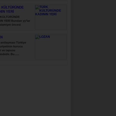
 KÜLTÜRÜNDE
NIN YERİ
 KÜLTÜRÜNDE
IN YERİ Bundan yy’lar
slamiyet öncesi
..
AN
antlaşması Türkiye
riyetinin kurucu
i ve tapusu
indedir. Bu......