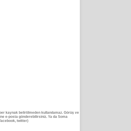
er kaynak belirtilmeden kullanılamaz. Görüş ve
e e-posta gönderebilirsiniz. Ya da Soma
acebook, twitter)