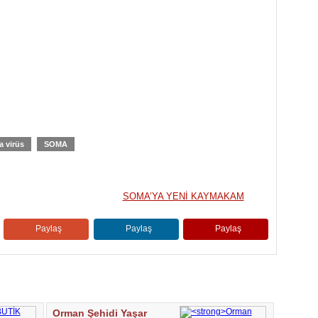
 virüs
SOMA
SOMA’YA YENİ KAYMAKAM
Paylaş
Paylaş
Paylaş
Orman Şehidi Yaşar