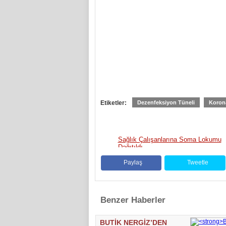
Etiketler:
Dezenfeksiyon Tüneli
Korona
Sağlık Çalışanlarına Soma Lokumu
Dağıtıldı
Paylaş
Tweetle
Benzer Haberler
BUTİK NERGİZ’DEN