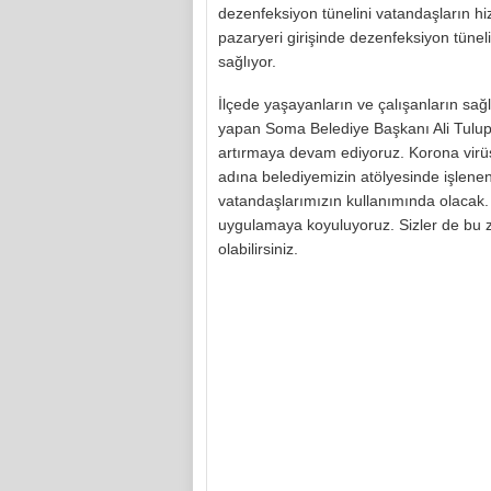
dezenfeksiyon tünelini vatandaşların 
pazaryeri girişinde dezenfeksiyon tünel
sağlıyor.
İlçede yaşayanların ve çalışanların sağ
yapan Soma Belediye Başkanı Ali Tulup:,
artırmaya devam ediyoruz. Korona virü
adına belediyemizin atölyesinde işlene
vatandaşlarımızın kullanımında olacak. B
uygulamaya koyuluyoruz. Sizler de bu z
olabilirsiniz.