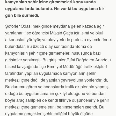
kamyonları şehir içine girmemeleri konusunda
uygulamalarda bulundu. Ne var ki bu uygulama bir
gün bile sürmedi.
Şoförler Odası mekiğinde meydana gelen kazada ağır
yaralanan lise öğrencisi Mizgin Çaça için sınıf ve okul
arkadaşları yürüyüş ve olay yerinde protesto eylemlerinde
bulundular. Bu üzücü olay sonrasında Soma da
kamyonların şehir içine girmemeleri hususunda bazı
girişimler yapılmıştı. Bu girişimler Rıfat Dağdelen Anadolu
Lisesi kavşağında İlçe Emniyet Müdürlüğü trafik ekipleri
tarafından yapılan uygulamada kamyonların şehir
merkezi içine değil de yapılan çevreyoluna yönlendirildi.
Bu durumu gören vatandaşlarda trafik ekiplerinin yapmış
olduğu bu uygulamamanın çok iyi olduğunu ve bundan
böyle araç sahipleri de kendi fikir ve düşünceleriyle şehir
merkezi içine girmemelerini benimsemeleri istendi. Bu
uygulama gerçekten şehir trafiğini büyük ölçüde