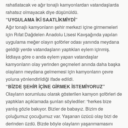
rahatlatacak ve ağır tonajlı kamyonlardan vatandaşlarda
rahatsız olmayacak diye düşünüldü.
“UYGULAMA İKİ SAATLİKMİYDİ”
Ağır tonajlı kamyonların şehir merkezi içine girmemeleri
için Rıfat Dağdelen Anadolu Lisesi Kavşağında yapılan
uygulama meğer olayın şoförler odası yanında meydana
geldiği yerde vatandaşların yaptıkları eylem içinmiş.
İddiaya göre o anda eylem yapan vatandaşlar
kamyonların olay yerinden geçmeleri anında daha başka
olayların meydana gelmemesi için kamyonların çevre
yoluna yönlendirildiği ifade edildi.
“BİZDE ŞEHİR İÇİNE GİRMEK İSTEMİYORUZ”
Olayların sorumlusu olarak gösterilen kamyon şoförleri de
yaptıkları açıklamada şunları söylediler: “herkes bize
yanlış gözle bakıyor. Bizler de babayız. Bizim de
çoluğumuz çocuğumuz var. Yaşanan üzücü olay bizi de
derinden üzdü. Bizde böyle olayların yaşanmamasını