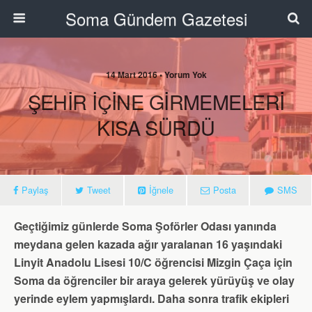
Soma Gündem Gazetesi
14 Mart 2016 • Yorum Yok
ŞEHİR İÇİNE GİRMEMELERİ
KISA SÜRDÜ
Paylaş
Tweet
İğnele
Posta
SMS
Geçtiğimiz günlerde Soma Şoförler Odası yanında
meydana gelen kazada ağır yaralanan 16 yaşındaki
Linyit Anadolu Lisesi 10/C öğrencisi Mizgin Çaça için
Soma da öğrenciler bir araya gelerek yürüyüş ve olay
yerinde eylem yapmışlardı. Daha sonra trafik ekipleri