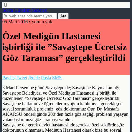
Soma Gündem Gazetesi
05 Mart 2016 • yorum yok
Özel Medigün Hastanesi
işbirliği ile ”Savaştepe Ücretsiz
Göz Taraması” gerçekleştirildi
Paylaş
Tweet
İğnele
Posta
SMS
3 Mart Perşembe günü Savaştepe de; Savaştepe Kaymakamlığı,
Savaştepe Belediyesi ve Özel Medigün Hastanesi iş birliği ile
düzenlenen ”Savaştepe Ücretsiz Göz Taraması” gerçekleştirildi.
Savaştepe halkının ve öğrencilerin yoğun katılımıyla gerçekleşen
sosyal sorumluluk projemiz, göz doktorumuz Opr. Dr. Mustafa
AKARSU önderliğinde 200’den fazla göz sağlığı problemi yaşayan
vatandaşlarımıza göz taraması yapıldı.
Savaştepe de gerek devlet hastanesinde gerekse özel sektörde göz
doktorunun olmaması, Medigün Hastanesi olarak bize bu sosyal