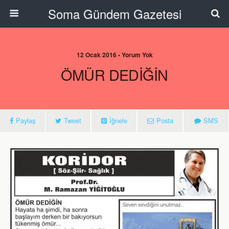
Soma Gündem Gazetesi
12 Ocak 2016 • Yorum Yok
ÖMÜR DEDİĞİN
Paylaş
Tweet
İğnele
Posta
SMS