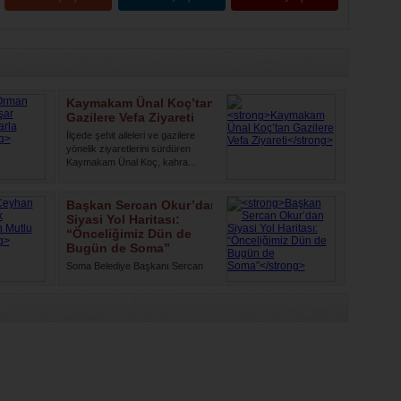
Kaymakam Ünal Koç’tan
Gazilere Vefa Ziyareti
İlçede şehit aileleri ve gazilere
yönelik ziyaretlerini sürdüren
Kaymakam Ünal Koç, kahra...
Başkan Sercan Okur’dan
Siyasi Yol Haritası:
“Önceliğimiz Dün de
Bugün de Soma”
Soma Belediye Başkanı Sercan
Okur, yaptığı yazılı açıklamayla
siyasi yolculuğuna ilişkin ...