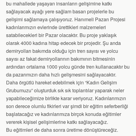
bu mahallede yaşayan insanların gelişimine katkı
sağlayacak ayağı yere sağlam basan projelerle bu
gelişimi sağlamaya çalışıyoruz. Hanımeli Pazarı Projesi
kadınlarımızın evlerinde ürettikleri malzemeleri
satabilecekleri bir Pazar olacaktır. Bu proje yaklaşık
olarak 4000 kadına hitap edecek bir projedir. Şu anda
demiryolları bakımda olduğu için tren sayısı ve yolcu
sayısı az fakat demiryollarının bakımının bitmesinin
ardından ortalama 1000 yolcu günde tren kullanacaktır bu
da pazarımızın daha hızlı gelişmesini sağlayacaktır.
Daha örgütlü hareket edebilmek için “Kadın Gelişim
Grubumuzu” oluşturduk sık sık toplantılar yaparak neler
yapabileceğimize birlikte karar veriyoruz. Kadınlarımızın
son derece olumlu fikirleri var şimdi bir eğitim seferberliği
başlatacağız ve kadınlarımıza birçok konuda eğitimler
vererek kişisel gelişimlerine katkı sağlayacağız.
Bu eğitimleri de daha sonra üretime dönüştüreceğiz.