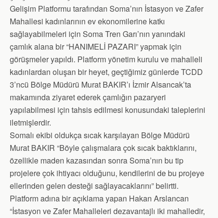
Gelişim Platformu tarafından Soma’nın İstasyon ve Zafer
Mahallesi kadınlarının ev ekonomilerine katkı
sağlayabilmeleri için Soma Tren Garı’nın yanındaki
çamlık alana bir “HANIMELİ PAZARI” yapmak için
görüşmeler yapıldı. Platform yönetim kurulu ve mahalleli
kadınlardan oluşan bir heyet, geçtiğimiz günlerde TCDD
3’ncü Bölge Müdürü Murat BAKIR’ı İzmir Alsancak’ta
makamında ziyaret ederek çamlığın pazaryeri
yapılabilmesi için tahsis edilmesi konusundaki taleplerini
iletmişlerdir.
Somalı ekibi oldukça sıcak karşılayan Bölge Müdürü
Murat BAKIR “Böyle çalışmalara çok sıcak baktıklarını,
özellikle maden kazasından sonra Soma’nın bu tip
projelere çok ihtiyacı olduğunu, kendilerini de bu projeye
ellerinden gelen desteği sağlayacaklarını” belirtti.
Platform adına bir açıklama yapan Hakan Arslancan
“İstasyon ve Zafer Mahalleleri dezavantajlı iki mahalledir,