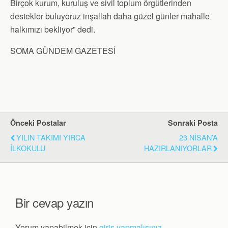
Birçok kurum, kuruluş ve sivil toplum örgütlerinden
destekler buluyoruz inşallah daha güzel günler mahalle
halkımızı bekliyor” dedi.
SOMA GÜNDEM GAZETESİ
Önceki Postalar
Sonraki Posta
YILIN TAKIMI YIRCA
23 NİSAN’A
İLKOKULU
HAZIRLANIYORLAR
Bir cevap yazın
Yorum yapabilmek için
giriş yapmalısınız
.