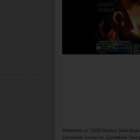
Milletvekili ve TDED Manisa Şube Başk
Çanakkale Savaşı’na, Çanakkale Savaşı