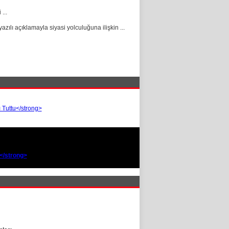
...
ılı açıklamayla siyasi yolculuğuna ilişkin ...