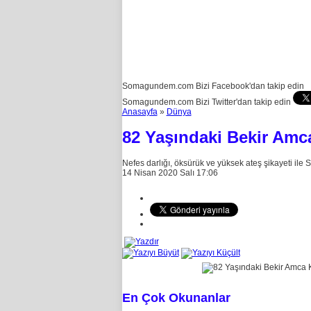
Somagundem.com Bizi Facebook'dan takip edin
Somagundem.com Bizi Twitter'dan takip edin
Anasayfa
»
Dünya
82 Yaşındaki Bekir Amca
Nefes darlığı, öksürük ve yüksek ateş şikayeti il
14 Nisan 2020 Salı 17:06
En Çok Okunanlar