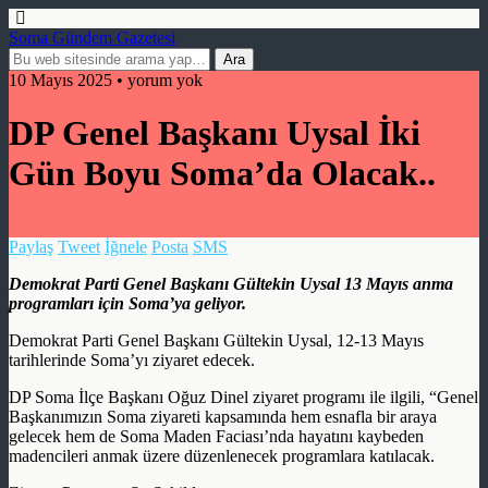
Soma Gündem Gazetesi
10 Mayıs 2025 • yorum yok
DP Genel Başkanı Uysal İki
Gün Boyu Soma’da Olacak..
Paylaş
Tweet
İğnele
Posta
SMS
Demokrat Parti Genel Başkanı Gültekin Uysal 13 Mayıs anma
programları için Soma’ya geliyor.
Demokrat Parti Genel Başkanı Gültekin Uysal, 12-13 Mayıs
tarihlerinde Soma’yı ziyaret edecek.
DP Soma İlçe Başkanı Oğuz Dinel ziyaret programı ile ilgili, “Genel
Başkanımızın Soma ziyareti kapsamında hem esnafla bir araya
gelecek hem de Soma Maden Faciası’nda hayatını kaybeden
madencileri anmak üzere düzenlenecek programlara katılacak.