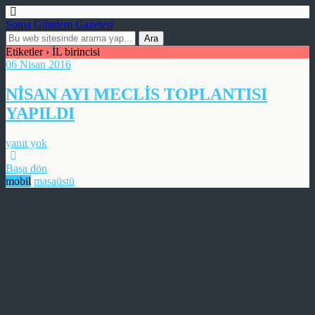
Soma Gündem Gazetesi
Etiketler › İL birincisi
06 Nisan 2016
NİSAN AYI MECLİS TOPLANTISI
YAPILDI
yanıt yok
Başa dön
mobil
masaüstü