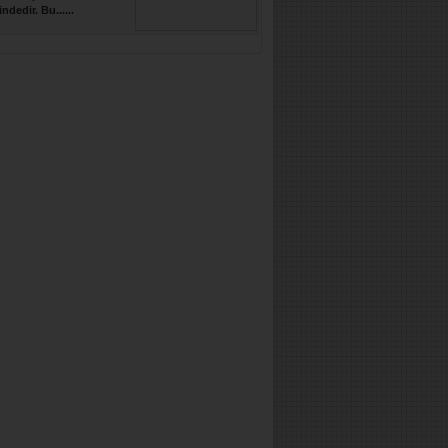
indedir. Bu......