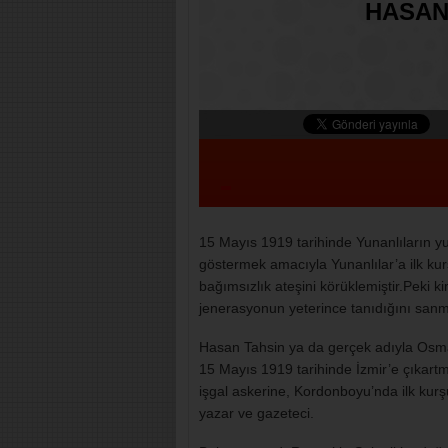
HASAN
15 Mayıs 1919 tarihinde Yunanlıların yu
göstermek amacıyla Yunanlılar’a ilk kur
bağımsızlık ateşini körüklemiştir.Peki
jenerasyonun yeterince tanıdığını san
Hasan Tahsin ya da gerçek adıyla Osm
15 Mayıs 1919 tarihinde İzmir’e çıkart
işgal askerine, Kordonboyu’nda ilk kurşu
yazar ve gazeteci.