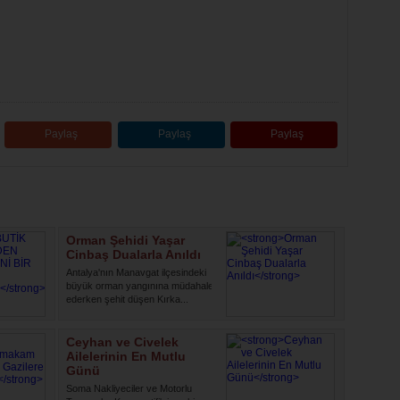
Paylaş
Paylaş
Paylaş
Orman Şehidi Yaşar
Cinbaş Dualarla Anıldı
Antalya'nın Manavgat ilçesindeki
büyük orman yangınına müdahale
ederken şehit düşen Kırka...
Ceyhan ve Civelek
Ailelerinin En Mutlu
Günü
Soma Nakliyeciler ve Motorlu