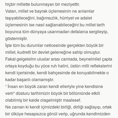
hiçbir millette bulunmayan bir meziyettir.
Vatan, millet ve bayrak üçlemesinin ne anlamlar
taşıyabileceğini, bağımsızlık, hürriyet ve adalet
üçlemesinin ise nasıl sağlanabileceğini bu millet tarih
boyunca tüm dünyaya usanmadan defalarca sergileyip,
göstermiştir.
İşte tüm bu durumlar neticesinde gerçekten büyük bir
millet, kudretli bir devlet geleneğine sahip olmuştur.
Fakat gelgelelim uluslar arası camiada, beynelmilel çapta
ortaya koyduğu bu yüce ruh halini, üstün milli reflekslerini
kendi içerisinde, kendi bahçesinde de koruyabilmekte o
kadar başarılı olamamıştır.
“ İnsan en büyük zararı kendi elleriyle yine kendisine
verir” düsturu tarihimizin büyük bir bölümünde etkili
olabilmiş bir kaide olagelmiştir maalesef.
Ne zaman ki kendi içimizdeki birliği, dirliği sağlayıp, ortak
bir ülküye hesapsızca gönül verip, uğrunda kendimizden