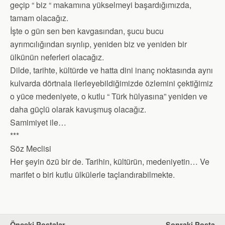
geçip “ biz “ makamına yükselmeyi başardığımızda,
tamam olacağız.
İşte o gün sen ben kavgasından, şucu bucu
ayrımcılığından sıyrılıp, yeniden biz ve yeniden bir
ülkünün neferleri olacağız.
Dilde, tarihte, kültürde ve hatta dini inanç noktasında aynı
kulvarda dörtnala ilerleyebildiğimizde özlemini çektiğimiz
o yüce medeniyete, o kutlu “ Türk hülyasına” yeniden ve
daha güçlü olarak kavuşmuş olacağız.
Samimiyet ile…
***
Söz Meclisi
Her şeyin özü bir de. Tarihin, kültürün, medeniyetin… Ve
marifet o biri kutlu ülkülerle taçlandırabilmekte.
Önceki Postalar
Sonraki Posta