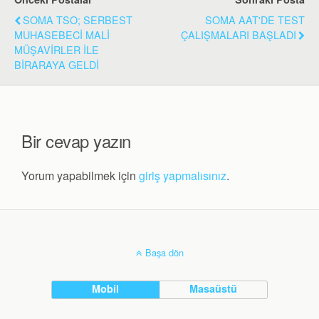
SOMA TSO; SERBEST
SOMA AAT'DE TEST
MUHASEBECİ MALİ
ÇALIŞMALARI BAŞLADI
MÜŞAVİRLER İLE
BİRARAYA GELDİ
Bir cevap yazın
Yorum yapabilmek için
giriş yapmalısınız
.
Başa dön
Mobil
Masaüstü