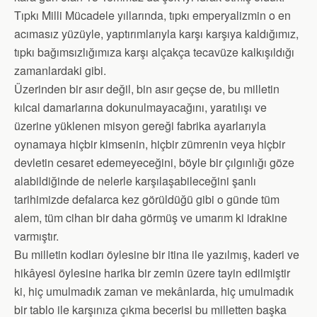
Tıpkı Milli Mücadele yıllarında, tıpkı emperyalizmin o en
acımasız yüzüyle, yaptırımlarıyla karşı karşıya kaldığımız,
tıpkı bağımsızlığımıza karşı alçakça tecavüze kalkışıldığı
zamanlardaki gibi.
Üzerinden bir asır değil, bin asır geçse de, bu milletin
kılcal damarlarına dokunulmayacağını, yaratılışı ve
üzerine yüklenen misyon gereği fabrika ayarlarıyla
oynamaya hiçbir kimsenin, hiçbir zümrenin veya hiçbir
devletin cesaret edemeyeceğini, böyle bir çılgınlığı göze
alabildiğinde de nelerle karşılaşabileceğini şanlı
tarihimizde defalarca kez görüldüğü gibi o günde tüm
alem, tüm cihan bir daha görmüş ve umarım ki idrakine
varmıştır.
Bu milletin kodları öylesine bir itina ile yazılmış, kaderi ve
hikâyesi öylesine harika bir zemin üzere tayin edilmiştir
ki, hiç umulmadık zaman ve mekânlarda, hiç umulmadık
bir tablo ile karşınıza çıkma becerisi bu milletten başka