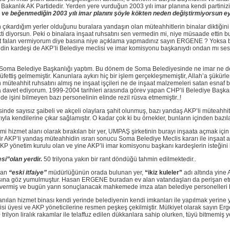
i Bakanlık AK Partidedir. Yerden yere vurduğun 2003 yılı imar planına kendi partinizi
 ve beğenmediğin 2003 yılı imar planını şöyle kökten neden değiştirmiyorsun e
an çıkardığım yerler olduğunu buralara yandaşın olan müteahhitlerin binalar diktiğin
dikti diyorsun. Peki o binalara inşaat ruhsatını sen vermedin mi, niye müsaade ettin
sat falan vermiyorum diye basına niye açıklama yapmadınız sayın ERGENE ? Yoksa bu
hidin kardeşi de AKP’li Belediye meclisi ve imar komisyonu başkanıydı ondan mı s
da Soma Belediye Başkanlığı yaptım. Bu dönem de Soma Belediyesinde ne imar ne de
ettiş gelmemiştir. Kanunlara aykırı hiç bir işlem gerçekleşmemiştir, Allah’a şükür
müteahhit ruhsatını almış ne inşaat işçileri ne de inşaat malzemeleri satan esnaf b
avet ediyorum. 1999-2004 tarihleri arasında görev yapan CHP’li Belediye Başk
 işini bilmeyen bazı personelinin elinde rezil rüsva etmemiştir..!
inde sayısız şaibeli ve akçeli olaylara şahit olunmuş, bazı yandaş AKP’li müteahhitl
yla kendilerine çıkar sağlamıştır. O kadar çok ki bu örnekler, bunların içinden bazıl
mi hizmet alanı olarak bırakılan bir yer, UMPAŞ şirketinin burayı inşaata açmak 
bir AKP’li yandaş müteahhidin ısrarı sonucu Soma Belediye Meclis kararı ile inşaat al
 yönetim kurulu olan ve yine AKP’li imar komisyonu başkanı kardeşlerin isteğini
i”olan yerdir.
50 trilyona yakın bir rant döndüğü tahmin edilmektedir..
lan
“eski itfaiye”
müdürlüğünün orada bulunan yer,
“ikiz kuleler”
adı altında yine 
amasına göz yumulmuştur. Hasan ERGENE buradan ev alan vatandaşları da perişan et
vermiş ve bugün yarın sonuçlanacak mahkemede imza atan belediye personelleri bel
lanılan hizmet binası kendi yerinde belediyenin kendi imkanları ile yapılmak yerin
si üyesi ve AKP yöneticilerine resmen peşkeş çekilmiştir. Mülkiyet olarak sayın Erge
ilyon liralık rakamlar ile telaffuz edilen dükkanlara sahip olurken, tüyü bitmemiş