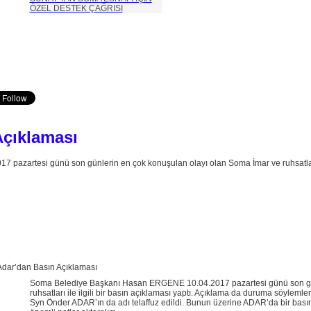
ÖZEL DESTEK ÇAĞRISI
Açıklaması
azartesi günü son günlerin en çok konuşulan olayı olan Soma İmar ve ruhsatlar
Soma Belediye Başkanı Hasan ERGENE 10.04.2017 pazartesi günü son gün
ruhsatları ile ilgili bir basın açıklaması yaptı. Açıklama da duruma söyleml
Syn Önder ADAR’ın da adı telaffuz edildi. Bunun üzerine ADAR’da bir bas