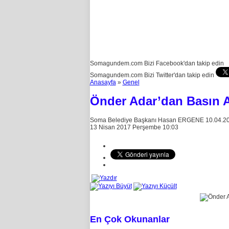
Somagundem.com Bizi Facebook'dan takip edin
Somagundem.com Bizi Twitter'dan takip edin
Anasayfa
»
Genel
Önder Adar’dan Basın 
Soma Belediye Başkanı Hasan ERGENE 10.04.2017 p
13 Nisan 2017 Perşembe 10:03
En Çok Okunanlar