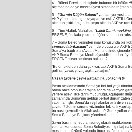
4 – Bülent Ecevit parkı içinde bulunan bir bölüm
“k
biçimde belediye meclis üyesi olmasına rağmen be
5 –
“Gürmin Düğün Salonu”
yapılan yer yeşil ala
AKP yönetiminde görev yapan ve eski AKP’li İl Gen
altından çıktıkları gibi bu taşın altında AKP ve r
6 – Yine Atatürk Mahallesi
“Laleli Cami mevkiine y
ERGENE, üst kata yapılan düğün salonunun ruhsatın
7 – Soma Belediyesinden imar konusunda pis kok
çimento fabrikasının”
yerinde olduğu gibi AKP’li 
Soma’ya bağlı olan Avdan Mahallesinde çimento fabr
AKP Soma Belediye Meclis üyesidir, bundan tüyü b
ERGENE çıksın açıklasın bakalım?
“Bu örneklerden daha çok var, tabi AKP’li Soma Be
gelince yavaş yavaş açıklayacağım.”
Hasan Ergene çevre katliamına yol açmıştır
Basın açıklamasında Soma’ya bol bol yeşil alanla
oraya önce otobüs garajına sonra da kamyon garajın
yerlere aşevi, ilçe tarım müdürlüğü, Aquapark d
zamanında Soma’nın geldiği berbat durum zaten or
yapılmamıştır. Soma’da yeşil alanlar arttı diyen s
çevirdi ? Zemin sorunu yüzünden tek katlı yapılaşma
bu nasıl çevreciliktir Allah aşkına? Gerek yolları 
Soma Belediye Başkanı yönetmektedir.
Sayın basın mensupları sonuç olarak mahkemenin 
ve imar konusunda Soma Belediyesini gırtlağına ka
meselenin çözümü yolunda önce aşağıda soracağım 