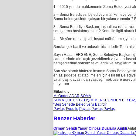
1 – 2015 yılında mahkemenin Soma Belediyesi aley
2 – Soma Belediyesi belediyeyi mahkemeye verip k
Soma belediyesinde çalışan bir yakını varmıdır ? 
3 – Soma Belediye Başkanı, inşaatlara ruhsat verm
soruşturma başlatmış mıdır ? Konu ile ilgili olarak 
4 – Bir süre ruhsat iptali, inşaat mühürleme, yeni 
Sorular çok basit ve anlaşılır biçimdedir. Topu hi
Sayın Hasan ERGENE, Soma Belediye Başkanlığı gör
caddelerinde alnı açık gezebilmek ve vatandaşında
hemşerilerime sonsuz sevgilerimi ve saygılarımı
Son söz olarak binlerce insanın Soma Belediyesin
en az şiddetle atlatabilmeleri için eski bir Beled
vatandaşı davasından vazgeçirmek üzere görev a
ediyorum.
Etiketler:
M. Önder ADAR
SOMA
SOMA ÇOCUK GELİŞİM MERKEZİNDEN BİR BA
“Beş Senede Belediye’yi Batırdı”
Paylaş
Tweetle
Paylaş
Paylaş
Paylaş
Benzer Haberler
Orman Şehidi Yaşar Cinbaş Dualarla Anıldı
Antal