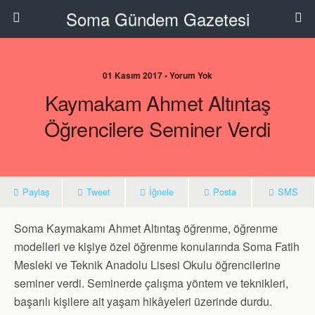
Soma Gündem Gazetesi
01 Kasım 2017 • Yorum Yok
Kaymakam Ahmet Altıntaş
Öğrencilere Seminer Verdi
Paylaş
Tweet
İğnele
Posta
SMS
Soma Kaymakamı Ahmet Altıntaş öğrenme, öğrenme
modelleri ve kişiye özel öğrenme konularında Soma Fatih
Mesleki ve Teknik Anadolu Lisesi Okulu öğrencilerine
seminer verdi. Seminerde çalışma yöntem ve teknikleri,
başarılı kişilere ait yaşam hikâyeleri üzerinde durdu.