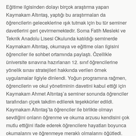
Eğitime ilgisinden dolayı birçok araştırma yapan
Kaymakam Altıntaş, yaptığı bu araştırmaları da
öğrencilerin geleceklerine ışık tutmak için bu tür seminer
davetlerini geri çevirmemektedir. Soma Fatih Mesleki ve
Teknik Anadolu Lisesi Okulunda katıldığı seminerde
Kaymakam Altıntaş, okumaya ve eğitime olan ilgisini
öğrenciler ile sohbet ortamında paylaştı. Özellikle
üniversite sınavına hazırlanan 12. sınıf öğrencilerine
yönelik sınav stratejileri hakkında verilen örnek
uygulamalar ilgiyle dinlendi. Yoğun programına rağmen,
öğrencilerin ve okul yönetiminin davetini kabul ettiği için
Kaymakam Ahmet Altıntaş’a seminer sonunda öğrenciler
tarafından çiçek takdim edilerek teşekkürler edildi.
Kaymakam Altıntaş’ta öğrenciler ile birlikte olmayı
sevdiğini onların öğrenme ve okuma arzusu kendisini çok
mutlu ettiğini ifade ederek öğrencilere hayatları boyunca
okumalarını ve öğrenmeye meraklı olmalarını öğütledi.