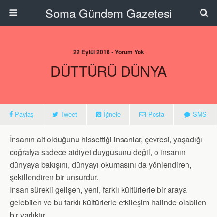
Soma Gündem Gazetesi
22 Eylül 2016 • Yorum Yok
DÜTTÜRÜ DÜNYA
Paylaş
Tweet
İğnele
Posta
SMS
İnsanın ait olduğunu hissettiği insanlar, çevresi, yaşadığı
coğrafya sadece aidiyet duygusunu değil, o insanın
dünyaya bakışını, dünyayı okumasını da yönlendiren,
şekillendiren bir unsurdur.
İnsan sürekli gelişen, yeni, farklı kültürlerle bir araya
gelebilen ve bu farklı kültürlerle etkileşim halinde olabilen
bir varlıktır.