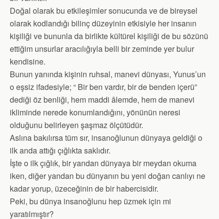
Doğal olarak bu etkileşimler sonucunda ve de bireysel
olarak kodlandığı bilinç düzeyinin etkisiyle her insanın
kişiliği ve bununla da birlikte kültürel kişiliği de bu sözünü
ettiğim unsurlar aracılığıyla belli bir zeminde yer bulur
kendisine.
Bunun yanında kişinin ruhsal, manevi dünyası, Yunus’un
o eşsiz ifadesiyle; “ Bir ben vardır, bir de benden içerü”
dediği öz benliği, hem maddi âlemde, hem de manevi
ikliminde nerede konumlandığını, yönünün neresi
olduğunu belirleyen şaşmaz ölçütüdür.
Aslına bakılırsa tüm sır, insanoğlunun dünyaya geldiği o
ilk anda attığı çığlıkta saklıdır.
İşte o ilk çığlık, bir yandan dünyaya bir meydan okuma
iken, diğer yandan bu dünyanın bu yeni doğan canlıyı ne
kadar yorup, üzeceğinin de bir habercisidir.
Peki, bu dünya insanoğlunu hep üzmek için mi
yaratılmıştır?