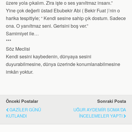
üzere yola çıkalım. Zira işte o ses yanıltmaz insanı.”
Yine çok değerli üstad Ebubekir Abi ( Bekir Fuat )’nin o
harika tespitiyle; “ Kendi sesine sahip çık dostum. Sadece
ona. O yanıltmaz seni. Gerisini boş ver.”
Samimiyet ile…
***
Söz Meclisi
Kendi sesini kaybedenin, dünyaya sesini
duyurabilmesine, dünya üzerinde konumlanabilmesine
imkân yoktur.
Önceki Postalar
Sonraki Posta
GAZİLER GÜNÜ
UĞUR AYDEMİR SOMA'DA
KUTLANDI
İNCELEMELER YAPTI