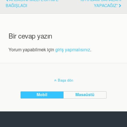
BAĞIŞLADI
YAPACAĞIZ”
Bir cevap yazın
Yorum yapabilmek için
giriş yapmalısınız
.
Başa dön
Mobil
Masaüstü