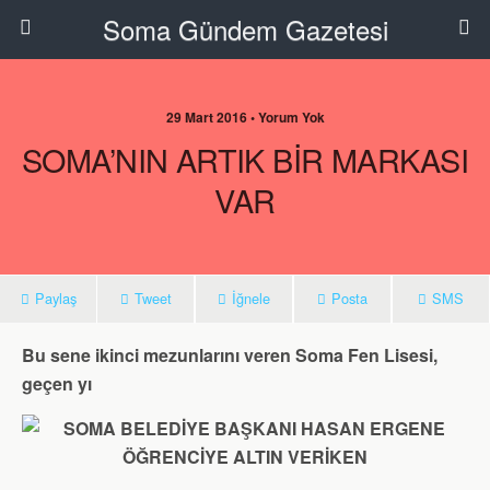
Soma Gündem Gazetesi
29 Mart 2016 • Yorum Yok
SOMA’NIN ARTIK BİR MARKASI
VAR
Paylaş
Tweet
İğnele
Posta
SMS
Bu sene ikinci mezunlarını veren Soma Fen Lisesi,
geçen yı