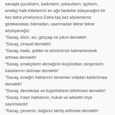
savaşta çocukların, kadınların, yoksulların, işçilerin,
emekçi halk kitlelerinin en ağır bedeller ödeyeceğini bir
kez daha yineliyoruz.Daha kaç kez söylememiz
gerekecekse, bıkmadan, usanmadan tekrar tekrar
söyleyeceğiz:
*Savaş, ölüm, acı, gözyaşı ve yıkım demektir!
*Savaş, cinayet demektir!
*Savaş, baskı, şiddet ve sömürünün katmerlenerek
artması demektir!
*Savaş, emekçilerin ekmeğinin küçülürken zenginlerin
kasalarının dolması demektir!
*Savaş, emeğin haklarının tamamen ortadan kaldırılması
demektir!
*Savaş, demokrasi ve özgürlüklerin bitirilmesi demektir!
*Savaş, insan haklarının, hukuk ve adaletin hiçe
sayılmasıdır!
*Savaş, çevrenin, doğanın tahrip edilmesi demektir!