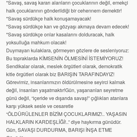
*Savaş, savaş kararı alanların çocuklarının değil, emekçi
halk çocuklarının gönderildiği bir cehennem demektir!
*Savaş sürdükçe halk konuşamayacak!
*Savaş sürdükçe kan ve gözyaşı akmaya devam edecek!
*Savaş sürdükçe onlar kasalarını dolduracak, halk
yoksulluğa mahkum olacak!
Duymayan kulaklara, görmeyen gözlere de sesleniyoruz:
Bu topraklarda KİMSENİN ÖLMESİNİ İSTEMİYORUZ!
Sendikalar olarak, meslek örgütleri olarak, demokratik
kitle örgütleri olarak biz BARIŞIN TARAFINDAYIZ!
Görevimiz, insanlarımızın öldürülmesine seyirci kalmak
değil, insanları yaşatmaktır!Gün, yaşananları seyretme
günü değil, “içeride ve dışarıda savaş!” çığlıkları atanlara
karşı yüksek sesle ve cesaretle
“ÖLDÜRÜLENLER BİZİM ÇOCUKLARIMIZ!.. YAŞASIN
HALKLARIN KARDEŞLİĞİ!..” diye haykırma günüdür.
Gün, SAVAŞI DURDURMA, BARIŞI İNŞA ETME