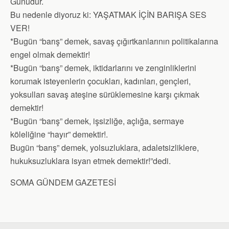
Günüdür.
Bu nedenle diyoruz ki: YAŞATMAK İÇİN BARIŞA SES
VER!
*Bugün “barış” demek, savaş çığırtkanlarının politikalarına
engel olmak demektir!
*Bugün “barış” demek, iktidarlarını ve zenginliklerini
korumak isteyenlerin çocukları, kadınları, gençleri,
yoksulları savaş ateşine sürüklemesine karşı çıkmak
demektir!
*Bugün “barış” demek, işsizliğe, açlığa, sermaye
köleliğine “hayır” demektir!.
Bugün “barış” demek, yolsuzluklara, adaletsizliklere,
hukuksuzluklara isyan etmek demektir!”dedi.
SOMA GÜNDEM GAZETESİ