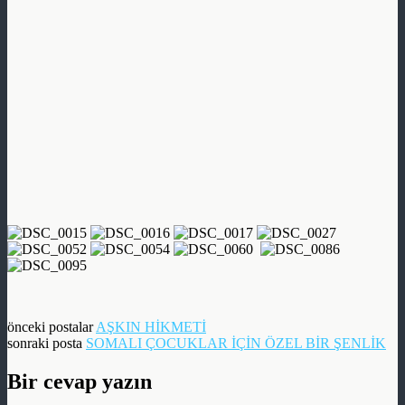
önceki postalar
AŞKIN HİKMETİ
sonraki posta
SOMALI ÇOCUKLAR İÇİN ÖZEL BİR ŞENLİK
Bir cevap yazın